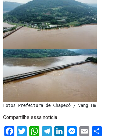
Fotos Prefeitura de Chapecó / Vang Fm
Compartilhe essa notícia
Facebook
Twitter
WhatsApp
Telegram
LinkedIn
Messenger
Email
Share