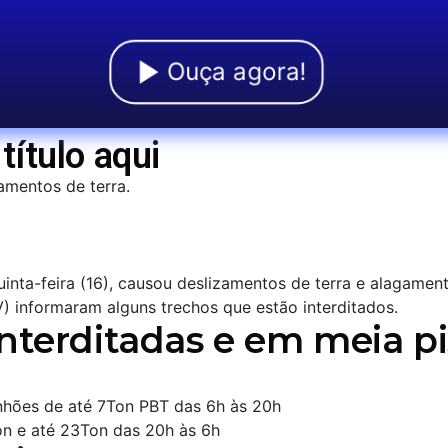
Ouça agora!
título aqui
amentos de terra.
uinta-feira (16), causou deslizamentos de terra e alagamen
RV) informaram alguns trechos que estão interditados.
nterditadas e em meia pi
nhões de até 7Ton PBT das 6h às 20h
n e até 23Ton das 20h às 6h