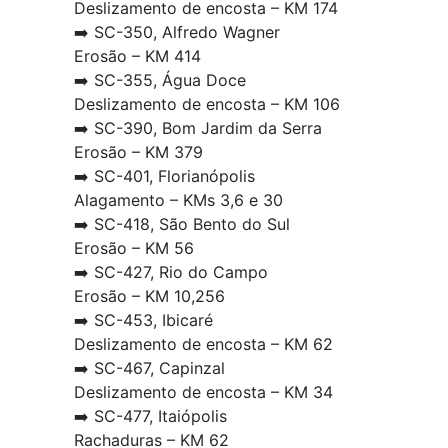
Deslizamento de encosta – KM 174
➡️ SC-350, Alfredo Wagner
Erosão – KM 414
➡️ SC-355, Água Doce
Deslizamento de encosta – KM 106
➡️ SC-390, Bom Jardim da Serra
Erosão – KM 379
➡️ SC-401, Florianópolis
Alagamento – KMs 3,6 e 30
➡️ SC-418, São Bento do Sul
Erosão – KM 56
➡️ SC-427, Rio do Campo
Erosão – KM 10,256
➡️ SC-453, Ibicaré
Deslizamento de encosta – KM 62
➡️ SC-467, Capinzal
Deslizamento de encosta – KM 34
➡️ SC-477, Itaiópolis
Rachaduras – KM 62