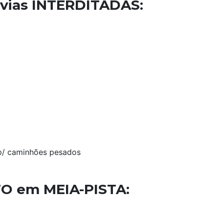
ovias INTERDITADAS:
 p/ caminhões pesados
TO em MEIA-PISTA: