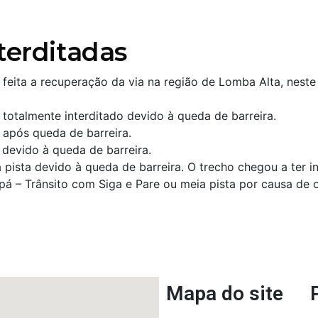
terditadas
 feita a recuperação da via na região de Lomba Alta, nes
totalmente interditado devido à queda de barreira.
 após queda de barreira.
 devido à queda de barreira.
ista devido à queda de barreira. O trecho chegou a ter int
upá – Trânsito com Siga e Pare ou meia pista por causa de 
r
re
Mapa do site