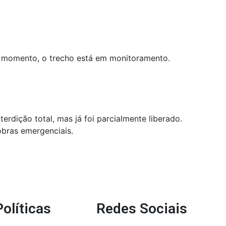
te momento, o trecho está em monitoramento.
erdição total, mas já foi parcialmente liberado.
obras emergenciais.
Políticas
Redes Sociais