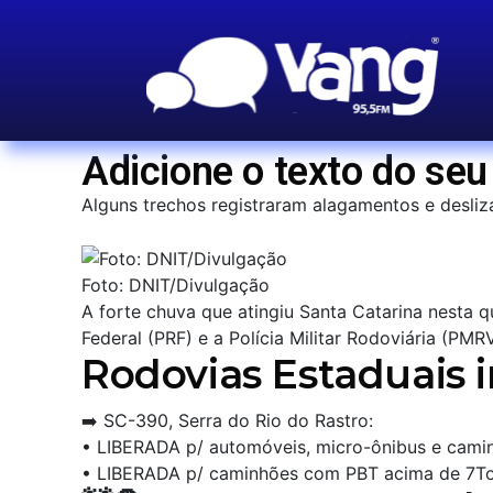
Adicione o texto do seu 
Alguns trechos registraram alagamentos e desliz
Foto: DNIT/Divulgação
A forte chuva que atingiu Santa Catarina nesta q
Federal (PRF) e a Polícia Militar Rodoviária (PM
Rodovias Estaduais i
➡️ SC-390, Serra do Rio do Rastro:
• LIBERADA p/ automóveis, micro-ônibus e cami
• LIBERADA p/ caminhões com PBT acima de 7To