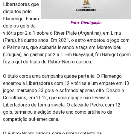
Libertadores que
disputou pelo
Flamengo. Foram
Foto: Divulgação
dele os gols da
vitória por 2 a 1 sobre o River Plate (Argentina), em Lima
(Peru), há quatro anos. Em 2021, o astro empatou o jogo com
o Palmeiras, que acabaria levando a taça em Montevidéu
(Uruguai), ao ganhar por 2 a 1. Em Guayaquil, foi Gabigol quem
fez o gol do título do Rubro-Negro carioca.
O título coroa uma campanha quase perfeita. O Flamengo
encerrou a Libertadores com 12 vitórias e um empate em 13
jogos, marcando 33 gols e sofrendo apenas oito. Desde o
Corinthians, em 2012, que uma equipe não levava a
Libertadores de forma invicta. O atacante Pedro, com 12
gols, terminou a edição deste ano como artilheiro da
competição sul-americana.
O Rubro-Negro carioca será o representante da