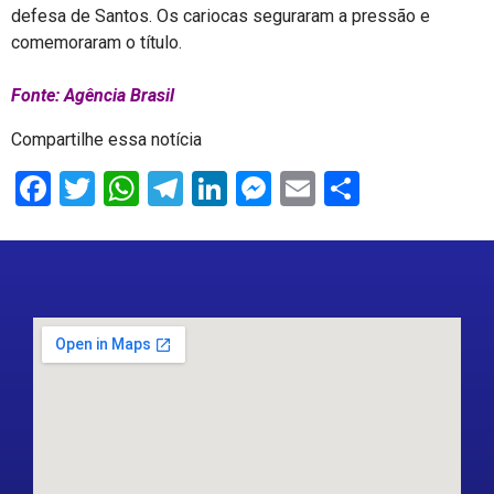
defesa de Santos. Os cariocas seguraram a pressão e
comemoraram o título.
Fonte: Agência Brasil
Compartilhe essa notícia
Facebook
Twitter
WhatsApp
Telegram
LinkedIn
Messenger
Email
Share