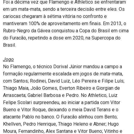
Foi a décima vez que Flamengo e Athletico se enfrentaram
em um mata-mata, sendo a terceira decisão entre eles. Os
cariocas chegaram à sétima vitória no confronto e
mantiveram 100% de aproveitamento em finais. Em 2013, o
Rubro-Negro da Gávea conquistou a Copa do Brasil em cima
do Furacão, repetindo a dose em 2020, na Supercopa do
Brasil.
Jogo
No Flamengo, o técnico Dorival Júnior mandou a campo a
formação regularmente escalada em jogos de mata-mata,
com Santos; Rodinei, David Luiz, Léo Pereira e Filipe Luís;
Thiago Maia, João Gomes, Everton Ribeiro e Giorgian de
Arrascaeta; Gabriel Barbosa e Pedro. No Athletico, Luiz
Felipe Scolari surpreendeu, ao iniciar a partida com Vitor
Bueno e Vitor Roque, deixando o meia David Terans e o
atacante Pablo no banco. O Furacão alinhou com Bento;
Khellven, Pedro Henrique, Thiago Heleno e Abner; Hugo
Moura, Fernandinho, Alex Santana e Vitor Bueno; Vitinho e