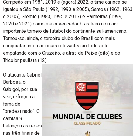
Campeão em 1981, 2019 e (agora) 2022, o time carioca se
igualou a São Paulo (1992, 1993 e 2005), Santos (1962, 1963
e 2005), Grêmio (1983, 1995 e 2017) e Palmeiras (1999,
2020 e 2021) como maior vencedor brasileiro no mais
importante torneio de futebol do continente sul-americano.
Tornou-se, ainda, o terceiro clube do Brasil com mais
conquistas internacionais relevantes:ao todo sete,
empatando com o Cruzeiro, e atrás de Peixe (oito) e do
Tricolor paulista (12).
O atacante Gabriel
Barbosa, o
Gabigol, por sua
vez, reforçou a
fama de
“predestinado”. O
camisa 9
balançou as redes
nas três finais de