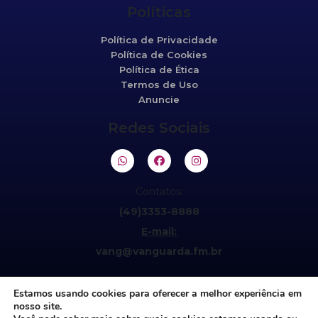
Políticas
Política de Privacidade
Política de Cookies
Política de Ética
Termos de Uso
Anuncie
Redes Sociais
Contatos:
(49)3353-8888
E-mail:
vang@vanguarda.fm.br
Estamos usando cookies para oferecer a melhor experiência em
nosso site.