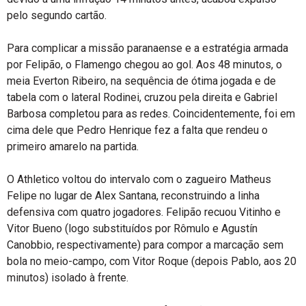
pelo segundo cartão.
Para complicar a missão paranaense e a estratégia armada
por Felipão, o Flamengo chegou ao gol. Aos 48 minutos, o
meia Everton Ribeiro, na sequência de ótima jogada e de
tabela com o lateral Rodinei, cruzou pela direita e Gabriel
Barbosa completou para as redes. Coincidentemente, foi em
cima dele que Pedro Henrique fez a falta que rendeu o
primeiro amarelo na partida.
O Athletico voltou do intervalo com o zagueiro Matheus
Felipe no lugar de Alex Santana, reconstruindo a linha
defensiva com quatro jogadores. Felipão recuou Vitinho e
Vitor Bueno (logo substituídos por Rômulo e Agustín
Canobbio, respectivamente) para compor a marcação sem
bola no meio-campo, com Vitor Roque (depois Pablo, aos 20
minutos) isolado à frente.