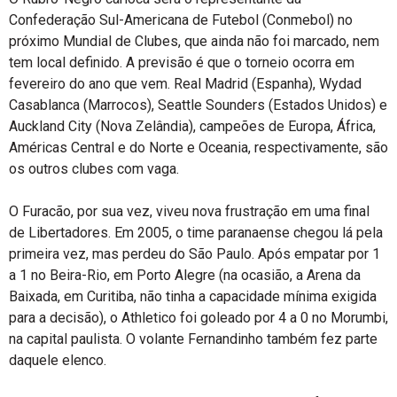
Confederação Sul-Americana de Futebol (Conmebol) no
próximo Mundial de Clubes, que ainda não foi marcado, nem
tem local definido. A previsão é que o torneio ocorra em
fevereiro do ano que vem. Real Madrid (Espanha), Wydad
Casablanca (Marrocos), Seattle Sounders (Estados Unidos) e
Auckland City (Nova Zelândia), campeões de Europa, África,
Américas Central e do Norte e Oceania, respectivamente, são
os outros clubes com vaga.
O Furacão, por sua vez, viveu nova frustração em uma final
de Libertadores. Em 2005, o time paranaense chegou lá pela
primeira vez, mas perdeu do São Paulo. Após empatar por 1
a 1 no Beira-Rio, em Porto Alegre (na ocasião, a Arena da
Baixada, em Curitiba, não tinha a capacidade mínima exigida
para a decisão), o Athletico foi goleado por 4 a 0 no Morumbi,
na capital paulista. O volante Fernandinho também fez parte
daquele elenco.