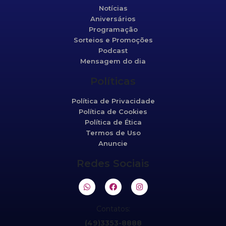
Notícias
Aniversários
Programação
Sorteios e Promoções
Podcast
Mensagem do dia
Políticas
Política de Privacidade
Política de Cookies
Política de Ética
Termos de Uso
Anuncie
Redes Sociais
Contatos:
(49)3353-8888