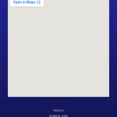
Mapa do site
Início
Sobre nós