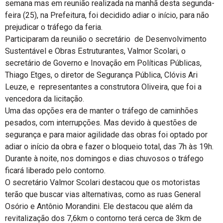
semana mas em reunião realizada na manhã desta segunda-
feira (25), na Prefeitura, foi decidido adiar o início, para não
prejudicar o tráfego da feria.
Participaram da reunião o secretário de Desenvolvimento
Sustentável e Obras Estruturantes, Valmor Scolari, o
secretário de Governo e Inovação em Políticas Públicas,
Thiago Etges, o diretor de Segurança Pública, Clóvis Ari
Leuze, e representantes a construtora Oliveira, que foi a
vencedora da licitação.
Uma das opções era de manter o tráfego de caminhões
pesados, com interrupções. Mas devido à questões de
segurança e para maior agilidade das obras foi optado por
adiar o início da obra e fazer o bloqueio total, das 7h às 19h.
Durante à noite, nos domingos e dias chuvosos o tráfego
ficará liberado pelo contorno.
O secretário Valmor Scolari destacou que os motoristas
terão que buscar vias alternativas, como as ruas General
Osório e Antônio Morandini. Ele destacou que além da
revitalização dos 7,6km o contorno terá cerca de 3km de