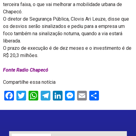
terceira faixa, o que vai melhorar a mobilidade urbana de
Chapecó.
O diretor de Segurança Pública, Clovis Ari Leuze, disse que
os desvios serão sinalizados e pediu para a empresa um
foco também na sinalização noturna, quando a via estará
liberada.
O prazo de execução é de dez meses e o investimento é de
R$ 20,3 milhões.
Fonte Radio Chapecó
Compartilhe essa notícia
Facebook
Twitter
WhatsApp
Telegram
LinkedIn
Messenger
Email
Share