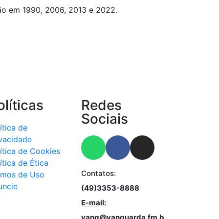
ão em 1990, 2006, 2013 e 2022.
olíticas
Redes
Sociais
ítica de
ivacidade
ítica de Cookies
ítica de Ética
Contatos:
rmos de Uso
uncie
(49)3353-8888
E-mail:
vang@vanguarda.fm.b