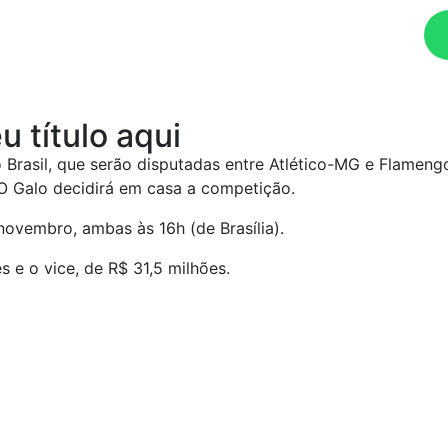
Ouça agora!
u título aqui
rasil, que serão disputadas entre Atlético-MG e Flamengo,
 O Galo decidirá em casa a competição.
novembro, ambas às 16h (de Brasília).
 e o vice, de R$ 31,5 milhões.