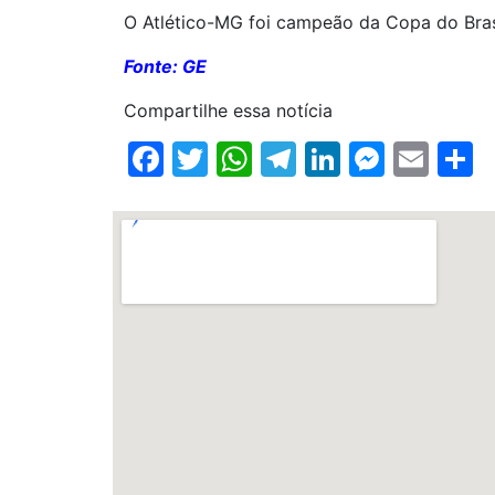
O Atlético-MG foi campeão da Copa do Bras
Fonte: GE
Compartilhe essa notícia
Facebook
Twitter
WhatsApp
Telegram
LinkedIn
Messe
Ema
S