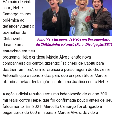
Há mais de vinte
anos, Hebe
Camargo causou
polêmica ao
defender Adenair,
ex-mulher de
Chitãozinho,
Filho Veta Imagens de Hebe em Documentário
durante uma
de Chitãozinho e Xororó (Foto: Divulgação/SBT)
entrevista em seu
programa. Hebe criticou Márcia Alves, então nova
companheira do cantor, dizendo: “Tá cheio de Capitu para
destruir famílias”, em referência à personagem de Giovanna
Antonelli que escondia dos pais que era prostituta. Márcia,
ofendida pelas declarações, entrou na Justiça contra Hebe.
A ação judicial resultou em uma indenização de quase 200
mil reais contra Hebe, que foi confirmada pouco antes de seu
falecimento. Em 2021, Marcello Camargo foi obrigado a
pagar cerca de 600 mil reais a Márcia Alves, devido à