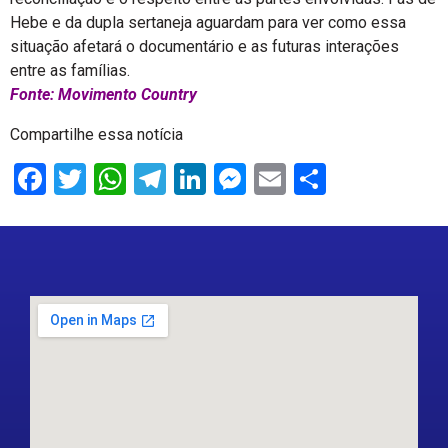
Hebe e da dupla sertaneja aguardam para ver como essa
situação afetará o documentário e as futuras interações
entre as famílias.
Fonte: Movimento Country
Compartilhe essa notícia
Facebook
Twitter
WhatsApp
Telegram
LinkedIn
Messenger
Email
Share