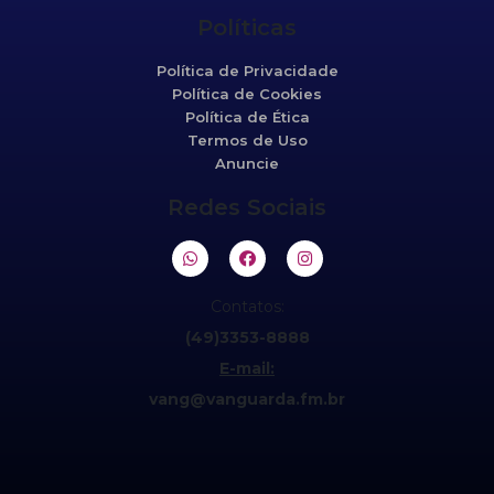
Políticas
Política de Privacidade
Política de Cookies
Política de Ética
Termos de Uso
Anuncie
Redes Sociais
Contatos:
(49)3353-8888
E-mail:
vang@vanguarda.fm.br