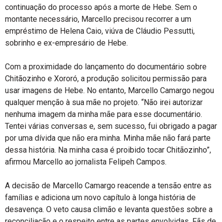
continuação do processo após a morte de Hebe. Sem o
montante necessário, Marcello precisou recorrer a um
empréstimo de Helena Caio, viúva de Cláudio Pessutti,
sobrinho e ex-empresário de Hebe.
Com a proximidade do lançamento do documentário sobre
Chitãozinho e Xororó, a produção solicitou permissão para
usar imagens de Hebe. No entanto, Marcello Camargo negou
qualquer menção à sua mãe no projeto. “Não irei autorizar
nenhuma imagem da minha mãe para esse documentário.
Tentei várias conversas e, sem sucesso, fui obrigado a pagar
por uma dívida que não era minha. Minha mãe não fará parte
dessa história. Na minha casa é proibido tocar Chitãozinho”,
afirmou Marcello ao jornalista Felipeh Campos.
A decisão de Marcello Camargo reacende a tensão entre as
famílias e adiciona um novo capítulo à longa história de
desavença. O veto causa climão e levanta questões sobre a
reconciliação e o respeito entre as partes envolvidas. Fãs de