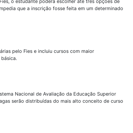
Fies, o estudante poderá escolher até três opções de
mpedia que a inscrição fosse feita em um determinado
rias pelo Fies e incluiu cursos com maior
 básica.
Sistema Nacional de Avaliação da Educação Superior
vagas serão distribuídas do mais alto conceito de curso