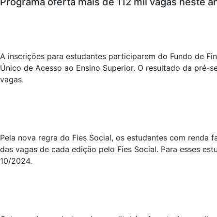
Programa oferta mais de 112 mil vagas neste a
A inscrições para estudantes participarem do Fundo de Fina
Único de Acesso ao Ensino Superior. O resultado da pré-s
vagas.
Pela nova regra do Fies Social, os estudantes com renda f
das vagas de cada edição pelo Fies Social. Para esses es
10/2024.