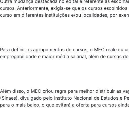
Outra mudança destacada no edital é referente às escolhas
cursos. Anteriormente, exigia-se que os cursos escolhid
curso em diferentes instituições e/ou localidades, por exe
Para definir os agrupamentos de cursos, o MEC realizou um
empregabilidade e maior média salarial, além de cursos de
Além disso, o MEC criou regra para melhor distribuir as v
(Sinaes), divulgado pelo Instituto Nacional de Estudos e P
para o mais baixo, o que evitará a oferta para cursos aind