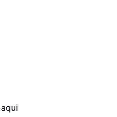
Ouça agora!
 aqui