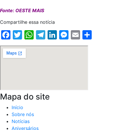
Fonte: OESTE MAIS
Compartilhe essa notícia
Facebook
Twitter
WhatsApp
Telegram
LinkedIn
Messenger
Email
Share
Mapa do site
Início
Sobre nós
Notícias
Aniversários