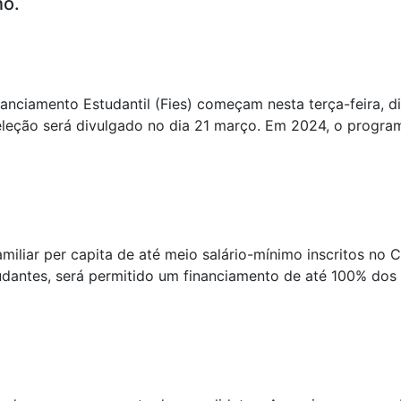
no.
nciamento Estudantil (Fies) começam nesta terça-feira, dia
eleção será divulgado no dia 21 março. Em 2024, o progra
amiliar per capita de até meio salário-mínimo inscritos no
tudantes, será permitido um financiamento de até 100% dos