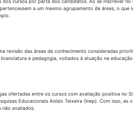
 dos cursos por parte dos candidatos. Ao se inscrever no 
os pertencessem a um mesmo agrupamento de áreas, o que i
mplo.
a revisão das áreas de conhecimento consideradas prioritá
 licenciatura e pedagogia, voltados à atuação na educação
agas ofertadas entre os cursos com avaliação positiva no 
esquisas Educacionais Anísio Teixeira (Inep). Com isso, as 
a não avaliados.