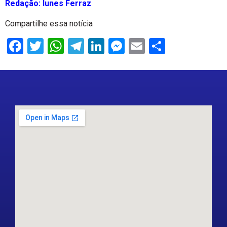
Redação: Iunes Ferraz
Compartilhe essa notícia
Facebook
Twitter
WhatsApp
Telegram
LinkedIn
Messenger
Email
Share