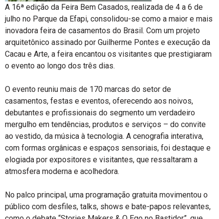
A 16ª edição da Feira Bem Casados, realizada de 4 a 6 de
julho no Parque da Efapi, consolidou-se como a maior e mais
inovadora feira de casamentos do Brasil. Com um projeto
arquitetônico assinado por Guilherme Pontes e execução da
Cacau e Arte, a feira encantou os visitantes que prestigiaram
o evento ao longo dos três dias.
O evento reuniu mais de 170 marcas do setor de
casamentos, festas e eventos, oferecendo aos noivos,
debutantes e profissionais do segmento um verdadeiro
mergulho em tendências, produtos e serviços – do convite
ao vestido, da música à tecnologia. A cenografia interativa,
com formas orgânicas e espaços sensoriais, foi destaque e
elogiada por expositores e visitantes, que ressaltaram a
atmosfera moderna e acolhedora.
No palco principal, uma programação gratuita movimentou o
público com desfiles, talks, shows e bate-papos relevantes,
como o debate “Stories Makers & O Ego no Bastidor”, que