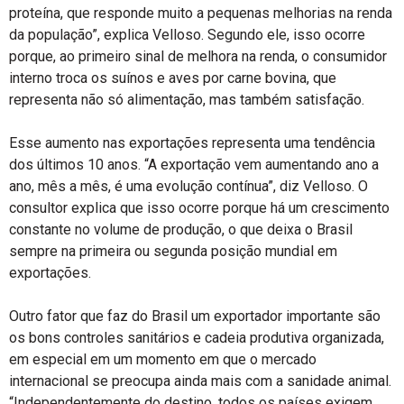
proteína, que responde muito a pequenas melhorias na renda
da população”, explica Velloso. Segundo ele, isso ocorre
porque, ao primeiro sinal de melhora na renda, o consumidor
interno troca os suínos e aves por carne bovina, que
representa não só alimentação, mas também satisfação.
Esse aumento nas exportações representa uma tendência
dos últimos 10 anos. “A exportação vem aumentando ano a
ano, mês a mês, é uma evolução contínua”, diz Velloso. O
consultor explica que isso ocorre porque há um crescimento
constante no volume de produção, o que deixa o Brasil
sempre na primeira ou segunda posição mundial em
exportações.
Outro fator que faz do Brasil um exportador importante são
os bons controles sanitários e cadeia produtiva organizada,
em especial em um momento em que o mercado
internacional se preocupa ainda mais com a sanidade animal.
“Independentemente do destino, todos os países exigem