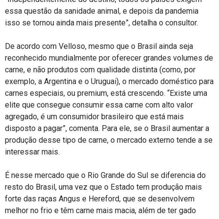
essa questão da sanidade animal, e depois da pandemia
isso se tornou ainda mais presente”, detalha o consultor.
De acordo com Velloso, mesmo que o Brasil ainda seja
reconhecido mundialmente por oferecer grandes volumes de
carne, e não produtos com qualidade distinta (como, por
exemplo, a Argentina e o Uruguai), o mercado doméstico para
carnes especiais, ou premium, está crescendo. “Existe uma
elite que consegue consumir essa carne com alto valor
agregado, é um consumidor brasileiro que está mais
disposto a pagar”, comenta. Para ele, se o Brasil aumentar a
produção desse tipo de carne, o mercado externo tende a se
interessar mais.
É nesse mercado que o Rio Grande do Sul se diferencia do
resto do Brasil, uma vez que o Estado tem produção mais
forte das raças Angus e Hereford, que se desenvolvem
melhor no frio e têm carne mais macia, além de ter gado