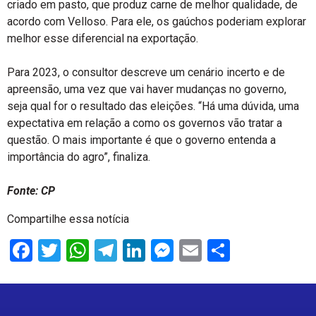
criado em pasto, que produz carne de melhor qualidade, de
acordo com Velloso. Para ele, os gaúchos poderiam explorar
melhor esse diferencial na exportação.
Para 2023, o consultor descreve um cenário incerto e de
apreensão, uma vez que vai haver mudanças no governo,
seja qual for o resultado das eleições. “Há uma dúvida, uma
expectativa em relação a como os governos vão tratar a
questão. O mais importante é que o governo entenda a
importância do agro”, finaliza.
Fonte: CP
Compartilhe essa notícia
Facebook
Twitter
WhatsApp
Telegram
LinkedIn
Messenger
Email
Share