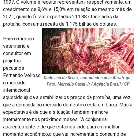
1997. O volume e receita representam, respectivamente, um
crescimento de 8,6% e 15,8% em relação ao mesmo mês de
2021, quando foram exportadas 211.887 toneladas da
proteína, com uma receita de 1,175 bilhão de dólares.
Para o médico
veterinário e
consultor em
projetos
pecuários
Fernando Velloso,
Dado são da Secex, compilados pela Abrafrigo |
o mercado
Foto: Marcello Casal Jr / Agência Brasil / CP
internacional
aquecido ajuda a estabilizar os preços da proteína, uma vez
que a demanda no mercado doméstico está em baixa. Mas a
expectativa é de que a situação também melhore
internamente nos próximos meses. “A conjuntura
aparentemente é de que estamos indo para um melhor
momento econômico,o que vai incrementar o consumo de