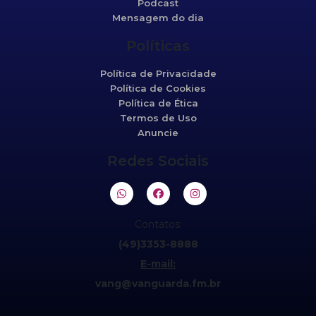
Podcast
Mensagem do dia
Políticas
Política de Privacidade
Política de Cookies
Política de Ética
Termos de Uso
Anuncie
Redes Sociais
Contatos:
(49)3353-8888
E-mail:
vang@vanguarda.fm.br