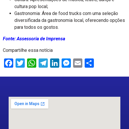
cultura pop local;
Gastronomia: Área de food trucks com uma seleção
diversificada da gastronomia local, oferecendo opções
para todos os gostos.
Fonte: Assessoria de Imprensa
Compartilhe essa notícia
Facebook
Twitter
WhatsApp
Telegram
LinkedIn
Messenger
Email
Share