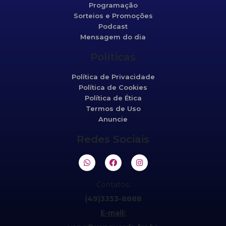
Programação
Sorteios e Promoções
Podcast
Mensagem do dia
Políticas
Política de Privacidade
Política de Cookies
Política de Ética
Termos de Uso
Anuncie
Redes Sociais
Contatos:
(49)3353-8888
E-mail: