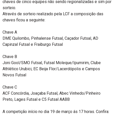
chaves de cinco equipes não sendo regionalizadas e sim por
sorteio.
Através de sorteio realizado pela LCF a composição das
chaves ficou a seguinte:
Chave A
DME Quilombo, Pinhalense Futsal, Caçador Futsal, AD
Capinzal Futsal e Fraiburgo Futsal
Chave B
Joni Gool/SMO Futsal, Futsal Moleque/Ipumirim, Clube
Athlético Urubici, EC Beija Flor/Lacerdópolis e Campos
Novos Futsal
Chave C
ACF Concórdia, Joaçaba Futsal, Abec Vinhedo/Pinheiro
Preto, Lages Futsal e C5 Futsal AABB
A competição início no dia 19 de março ás 17 horas. Confira: