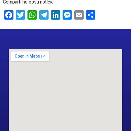
Compartilhe essa notícia
Facebook
Twitter
WhatsApp
Telegram
LinkedIn
Messenger
Email
Share