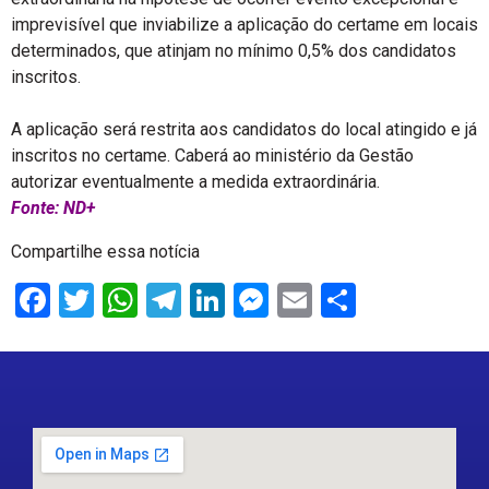
imprevisível que inviabilize a aplicação do certame em locais
determinados, que atinjam no mínimo 0,5% dos candidatos
inscritos.
A aplicação será restrita aos candidatos do local atingido e já
inscritos no certame. Caberá ao ministério da Gestão
autorizar eventualmente a medida extraordinária.
Fonte: ND+
Compartilhe essa notícia
Facebook
Twitter
WhatsApp
Telegram
LinkedIn
Messenger
Email
Share