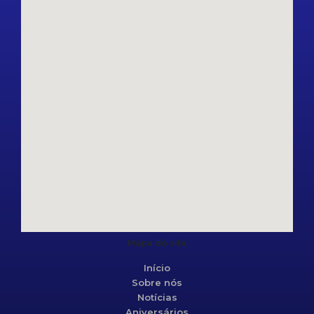
Mapa do site
Início
Sobre nós
Notícias
Aniversários