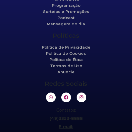
Programação
Sorteios e Promoções
Podcast
Mensagem do dia
Políticas
Política de Privacidade
Política de Cookies
Política de Ética
Termos de Uso
Anuncie
Redes Sociais
Contatos:
(49)3353-8888
E-mail: