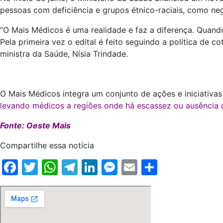
pessoas com deficiência e grupos étnico-raciais, como neg
“O Mais Médicos é uma realidade e faz a diferença. Quand
Pela primeira vez o edital é feito seguindo a política de 
ministra da Saúde, Nísia Trindade.
O Mais Médicos integra um conjunto de ações e iniciativa
levando médicos a regiões onde há escassez ou ausência d
Fonte: Oeste Mais
Compartilhe essa notícia
Facebook
Twitter
WhatsApp
Telegram
LinkedIn
Messenger
Email
Share