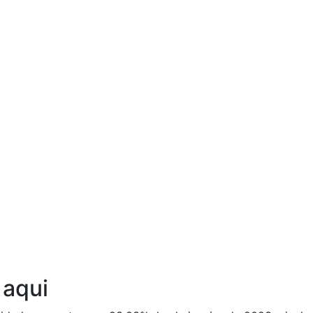
Ouça agora!
 aqui