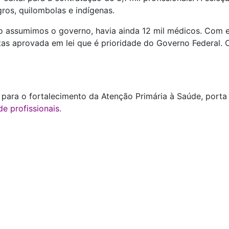
ros, quilombolas e indígenas.
o assumimos o governo, havia ainda 12 mil médicos. Com e
cotas aprovada em lei que é prioridade do Governo Federal. 
s para o fortalecimento da Atenção Primária à Saúde, port
e profissionais.