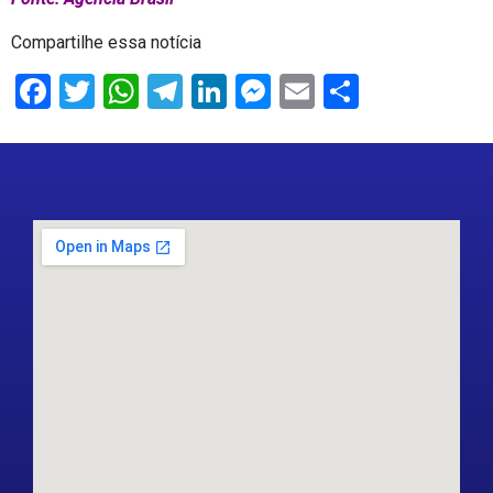
Compartilhe essa notícia
Facebook
Twitter
WhatsApp
Telegram
LinkedIn
Messenger
Email
Share