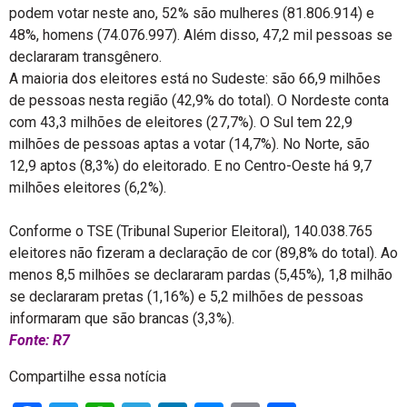
podem votar neste ano, 52% são mulheres (81.806.914) e
48%, homens (74.076.997). Além disso, 47,2 mil pessoas se
declararam transgênero.
A maioria dos eleitores está no Sudeste: são 66,9 milhões
de pessoas nesta região (42,9% do total). O Nordeste conta
com 43,3 milhões de eleitores (27,7%). O Sul tem 22,9
milhões de pessoas aptas a votar (14,7%). No Norte, são
12,9 aptos (8,3%) do eleitorado. E no Centro-Oeste há 9,7
milhões eleitores (6,2%).
Conforme o TSE (Tribunal Superior Eleitoral), 140.038.765
eleitores não fizeram a declaração de cor (89,8% do total). Ao
menos 8,5 milhões se declararam pardas (5,45%), 1,8 milhão
se declararam pretas (1,16%) e 5,2 milhões de pessoas
informaram que são brancas (3,3%).
Fonte: R7
Compartilhe essa notícia