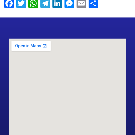
Facebook
Twitter
WhatsApp
Telegram
LinkedIn
Messenger
Email
Share