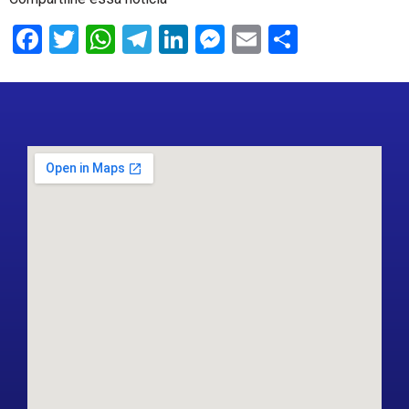
Facebook
Twitter
WhatsApp
Telegram
LinkedIn
Messenger
Email
Share