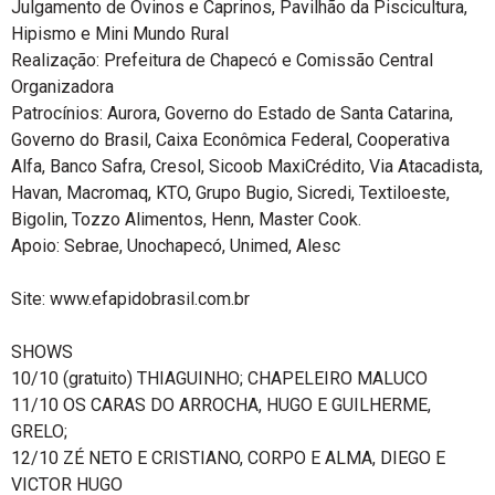
Julgamento de Ovinos e Caprinos, Pavilhão da Piscicultura,
Hipismo e Mini Mundo Rural
Realização: Prefeitura de Chapecó e Comissão Central
Organizadora
Patrocínios: Aurora, Governo do Estado de Santa Catarina,
Governo do Brasil, Caixa Econômica Federal, Cooperativa
Alfa, Banco Safra, Cresol, Sicoob MaxiCrédito, Via Atacadista,
Havan, Macromaq, KTO, Grupo Bugio, Sicredi, Textiloeste,
Bigolin, Tozzo Alimentos, Henn, Master Cook.
Apoio: Sebrae, Unochapecó, Unimed, Alesc
Site: www.efapidobrasil.com.br
SHOWS
10/10 (gratuito) THIAGUINHO; CHAPELEIRO MALUCO
11/10 OS CARAS DO ARROCHA, HUGO E GUILHERME,
GRELO;
12/10 ZÉ NETO E CRISTIANO, CORPO E ALMA, DIEGO E
VICTOR HUGO