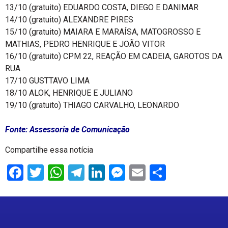
13/10 (gratuito) EDUARDO COSTA, DIEGO E DANIMAR
14/10 (gratuito) ALEXANDRE PIRES
15/10 (gratuito) MAIARA E MARAÍSA, MATOGROSSO E
MATHIAS, PEDRO HENRIQUE E JOÃO VITOR
16/10 (gratuito) CPM 22, REAÇÃO EM CADEIA, GAROTOS DA
RUA
17/10 GUSTTAVO LIMA
18/10 ALOK, HENRIQUE E JULIANO
19/10 (gratuito) THIAGO CARVALHO, LEONARDO
Fonte: Assessoria de Comunicação
Compartilhe essa notícia
Facebook
Twitter
WhatsApp
Telegram
LinkedIn
Messenger
Email
Share