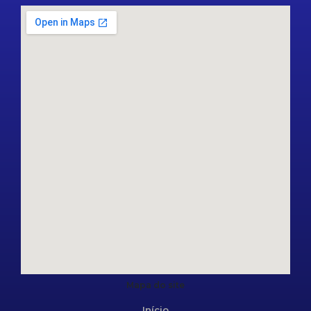
Mapa do site
Início