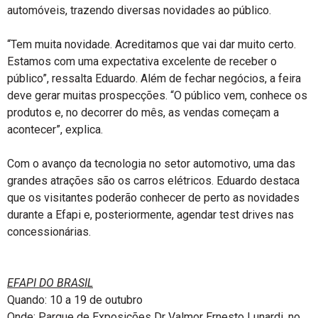
automóveis, trazendo diversas novidades ao público.
“Tem muita novidade. Acreditamos que vai dar muito certo.
Estamos com uma expectativa excelente de receber o
público”, ressalta Eduardo. Além de fechar negócios, a feira
deve gerar muitas prospecções. “O público vem, conhece os
produtos e, no decorrer do mês, as vendas começam a
acontecer”, explica.
Com o avanço da tecnologia no setor automotivo, uma das
grandes atrações são os carros elétricos. Eduardo destaca
que os visitantes poderão conhecer de perto as novidades
durante a Efapi e, posteriormente, agendar test drives nas
concessionárias.
EFAPI DO BRASIL
Quando: 10 a 19 de outubro
Onde: Parque de Exposições Dr Valmor Ernesto Lunardi, no