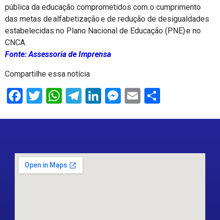
pública da educação comprometidos com o cumprimento
das metas de alfabetização e de redução de desigualdades
estabelecidas no Plano Nacional de Educação (PNE) e no
CNCA.
Fonte: Assessoria de Imprensa
Compartilhe essa notícia
Facebook
Twitter
WhatsApp
Telegram
LinkedIn
Messenger
Email
Share