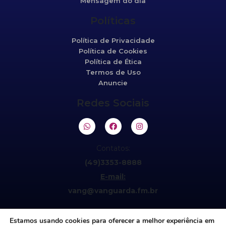
Mensagem do dia
Políticas
Política de Privacidade
Política de Cookies
Política de Ética
Termos de Uso
Anuncie
Redes Sociais
Contatos:
(49)3353-8888
E-mail:
vang@vanguarda.fm.br
Estamos usando cookies para oferecer a melhor experiência em