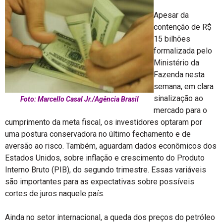
Apesar da
contenção de R$
15 bilhões
formalizada pelo
Ministério da
Fazenda nesta
semana, em clara
sinalização ao
Foto: Marcello Casal Jr./Agência Brasil
mercado para o
cumprimento da meta fiscal, os investidores optaram por
uma postura conservadora no último fechamento e de
aversão ao risco. Também, aguardam dados econômicos dos
Estados Unidos, sobre inflação e crescimento do Produto
Interno Bruto (PIB), do segundo trimestre. Essas variáveis
são importantes para as expectativas sobre possíveis
cortes de juros naquele país.
Ainda no setor internacional, a queda dos preços do petróleo