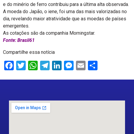
e do minério de ferro contribuiu para a última alta observada.
A moeda do Japão, o iene, foi uma das mais valorizadas no
dia, revelando maior atratividade que as moedas de países
emergentes.
As cotações são da companhia Morningstar.
Fonte: Brasil61
Compartilhe essa notícia
Facebook
Twitter
WhatsApp
Telegram
LinkedIn
Messenger
Email
Share