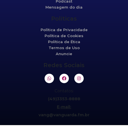
Podcast
Mensagem do dia
Políticas
Política de Privacidade
Política de Cookies
Política de Ética
Termos de Uso
Anuncie
Redes Sociais
Contatos:
(49)3353-8888
E-mail:
vang@vanguarda.fm.br