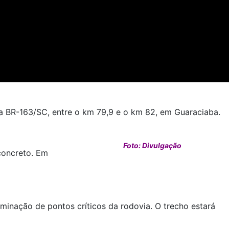
 da BR-163/SC, entre o km 79,9 e o km 82, em Guaraciaba.
Foto: Divulgação
concreto. Em
minação de pontos críticos da rodovia. O trecho estará