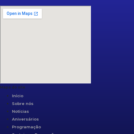
Mapa do site
Início
Sobre nós
Notícias
Aniversários
Programação