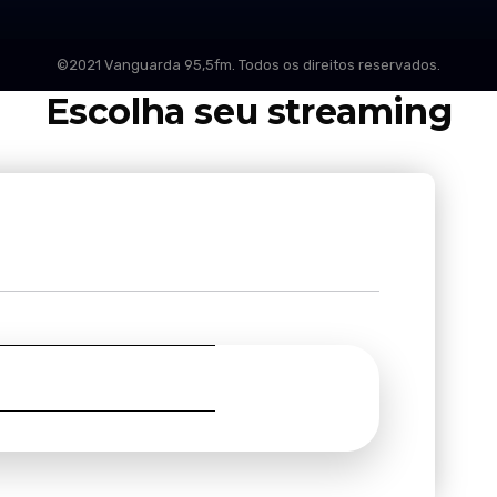
©2021 Vanguarda 95,5fm. Todos os direitos reservados.
Escolha seu streaming