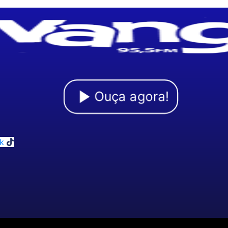
Ouça agora!
k