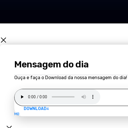
Mensagem do dia
Ouça e faça o Download da nossa mensagem do dia!
DOWNLOAD
4
MB