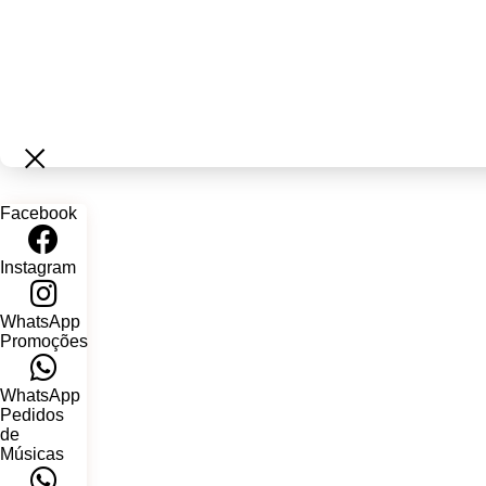
Sunset:
1
98 %
Facebook
Instagram
WhatsApp
Promoções
WhatsApp
Pedidos
de
Músicas