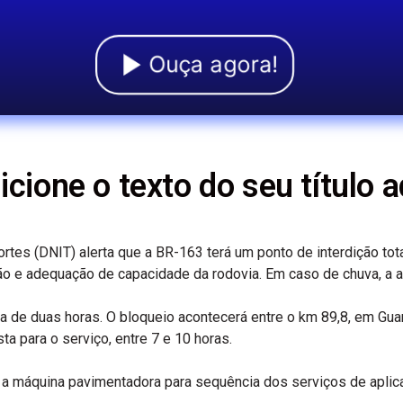
Ouça agora!
icione o texto do seu título a
tes (DNIT) alerta que a BR-163 terá um ponto de interdição total
ão e adequação de capacidade da rodovia. Em caso de chuva, a aç
a de duas horas. O bloqueio acontecerá entre o km 89,8, em Gua
a para o serviço, entre 7 e 10 horas.
 a máquina pavimentadora para sequência dos serviços de apli