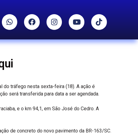
qui
 do tráfego nesta sexta-feira (18). A ação é
ão será transferida para data a ser agendada.
raciaba, e o km 94,1, em São José do Cedro. A
cação de concreto do novo pavimento da BR-163/SC.