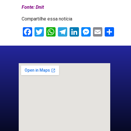
Fonte: Dnit
Compartilhe essa notícia
Facebook
Twitter
WhatsApp
Telegram
LinkedIn
Messenge
Email
Sha