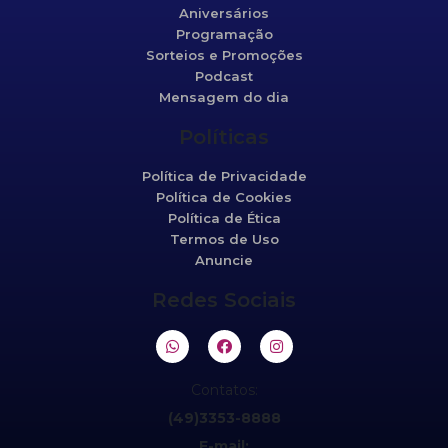
Aniversários
Programação
Sorteios e Promoções
Podcast
Mensagem do dia
Políticas
Política de Privacidade
Política de Cookies
Política de Ética
Termos de Uso
Anuncie
Redes Sociais
Contatos:
(49)3353-8888
E-mail: