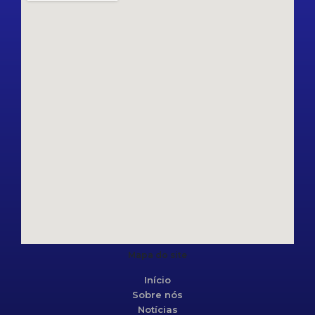
Mapa do site
Início
Sobre nós
Notícias