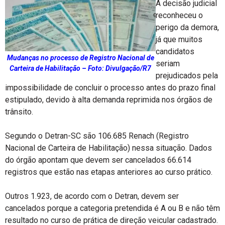
A decisão judicial
reconheceu o
perigo da demora,
já que muitos
candidatos
Mudanças no processo de Registro Nacional de
seriam
Carteira de Habilitação – Foto: Divulgação/R7
prejudicados pela
impossibilidade de concluir o processo antes do prazo final
estipulado, devido à alta demanda reprimida nos órgãos de
trânsito.
Segundo o Detran-SC são 106.685 Renach (Registro
Nacional de Carteira de Habilitação) nessa situação. Dados
do órgão apontam que devem ser cancelados 66.614
registros que estão nas etapas anteriores ao curso prático.
Outros 1.923, de acordo com o Detran, devem ser
cancelados porque a categoria pretendida é A ou B e não têm
resultado no curso de prática de direção veicular cadastrado.