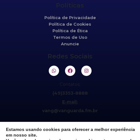
Políticas
Política de Privacidade
Política de Cookies
Política de Ética
Termos de Uso
Anuncie
Redes Sociais
Contatos:
(49)3353-8888
E-mail:
vang@vanguarda.fm.br
Estamos usando cookies para oferecer a melhor experiência
em nosso site.