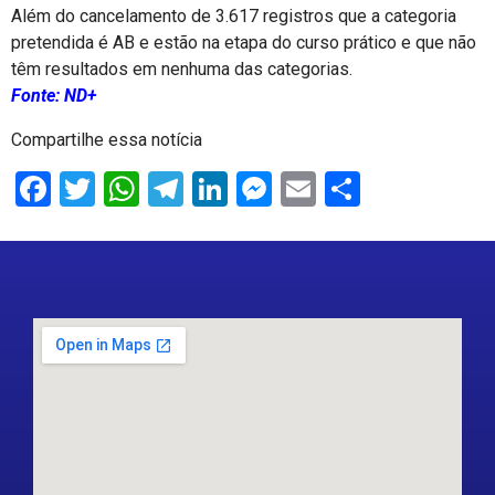
Além do cancelamento de 3.617 registros que a categoria
pretendida é AB e estão na etapa do curso prático e que não
têm resultados em nenhuma das categorias.
Fonte: ND+
Compartilhe essa notícia
Facebook
Twitter
WhatsApp
Telegram
LinkedIn
Messenger
Email
Share