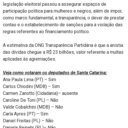
legislação eleitoral passou a assegurar espaços de
participação política para mulheres e negros, além de impor,
como marco fundamental, a transparência, o dever de prestar
contas e o estabelecimento de sanções para a violação das
regras referentes ao financiamento político.
A estimativa da ONG Transparência Partidária é que a anistia
das dívidas chegue a R$ 23 bilhões, valor referente a multas
aplicadas às agremiações.
Veja como votaram os deputados de Santa Catarina:
Ana Paula Lima (PT) – Sim
Carlos Chiodini (MDB) – Sim
Carmen Zanotto (Cidadania)– ausente
Caroline De Toni (PL) – Não
Valdir Cobalchini (MDB) – Não
Carla Ayres (PT) – Sim
Daniel Freitas (PL) – Não
Daniela Reinehr (PL)– Não