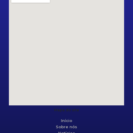
Mapa do site
Início
Sobre nós