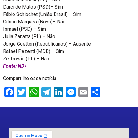
Darci de Matos (PSD)– Sim
Fábio Schiochet (União Brasil) – Sim
Gilson Marques (Novo)– Não
Ismael (PSD) – Sim
Julia Zanatta (PL) – Não
Jorge Goetten (Republicanos) – Ausente
Rafael Pezenti (MDB) – Sim
Zé Trovão (PL) – Não
Fonte: ND+
Compartilhe essa notícia
Facebook
Twitter
WhatsApp
Telegram
LinkedIn
Messenger
Email
Share