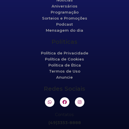
Notícias
Aniversários
Programação
Sorteios e Promoções
Podcast
Mensagem do dia
Políticas
Política de Privacidade
Política de Cookies
Política de Ética
Termos de Uso
Anuncie
Redes Sociais
Contatos:
(49)3353-8888