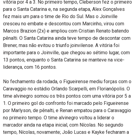
vitória por 4 a 3. No primeiro tempo, Cleberson fez o primeiro
para o Santa Catarina e, na segunda etapa, Alex Gonçalves
fez mais um para o time de Rio do Sul. Mas o Joinville
cresceu no embate e descontou com Marcinho, virou com
Marcos Brazion (2x) e ampliou com Cristian Renato batendo
pênalti. O Santa Catarina ainda teve tempo de descontar com
Brener, mas não evitou o triunfo joinvilense. A vitória foi
importante para o Joinville, que chegou ao sétimo lugar, com
13 pontos, enquanto o Santa Catarina se manteve na vice-
liderança, com 16 pontos.
No fechamento da rodada, o Figueirense mediu forças com o
Caravaggio no estádio Orlando Scarpelli, em Florianópolis. O
time alvinegro somou os três pontos com uma vitória por 5 a
1. O primeiro gol do confronto foi marcado pelo Figueirense
por Marlyson, de pênalti, e Renan empatou para o Caravaggio
no primeiro tempo. O time alvinegro voltou a liderar o
marcador ainda na etapa inicial, com Nícolas. No segundo
tempo, Nícolas, novamente; João Lucas e Kayke fecharam a