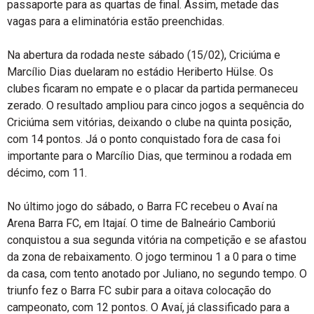
passaporte para as quartas de final. Assim, metade das
vagas para a eliminatória estão preenchidas.
Na abertura da rodada neste sábado (15/02), Criciúma e
Marcílio Dias duelaram no estádio Heriberto Hülse. Os
clubes ficaram no empate e o placar da partida permaneceu
zerado. O resultado ampliou para cinco jogos a sequência do
Criciúma sem vitórias, deixando o clube na quinta posição,
com 14 pontos. Já o ponto conquistado fora de casa foi
importante para o Marcílio Dias, que terminou a rodada em
décimo, com 11.
No último jogo do sábado, o Barra FC recebeu o Avaí na
Arena Barra FC, em Itajaí. O time de Balneário Camboriú
conquistou a sua segunda vitória na competição e se afastou
da zona de rebaixamento. O jogo terminou 1 a 0 para o time
da casa, com tento anotado por Juliano, no segundo tempo. O
triunfo fez o Barra FC subir para a oitava colocação do
campeonato, com 12 pontos. O Avaí, já classificado para a