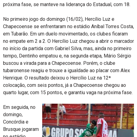
próxima fase, se manteve na liderança do Estadual, com 18.
No primeiro jogo do domingo (16/02), Hercílio Luz e
Chapecoense se enfrentaram no estádio Aníbal Torres Costa,
em Tubarão. Em um duelo movimentado, os clubes ficaram
no empate em 2 a 2. O Hercílio Luz chegou a abrir o marcador
no início da partida com Gabriel Silva, mas, ainda no primeiro
tempo, Dentinho empatou e, na segunda etapa, Mário Sérgio
buscou a virada para a Chapecoense. Porém, o clube
tubaronense reagiu e trouxe a igualdade ao placar com Alex
Henrique. O resultado deixou o Hercílio Luz na 12ª
colocação, com seis pontos, já a Chapecoense chegou ao
quarto lugar, com 15 pontos, e garantiu vaga na próxima fase.
Em seguida, no
domingo,
Concórdia e
Brusque jogaram
no estádio