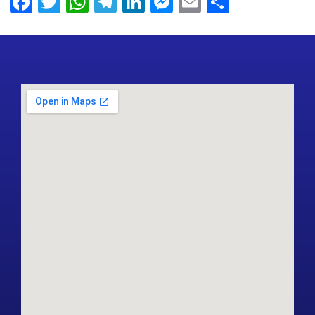
Facebook
Twitter
WhatsApp
Telegram
LinkedIn
Messenger
Email
Share