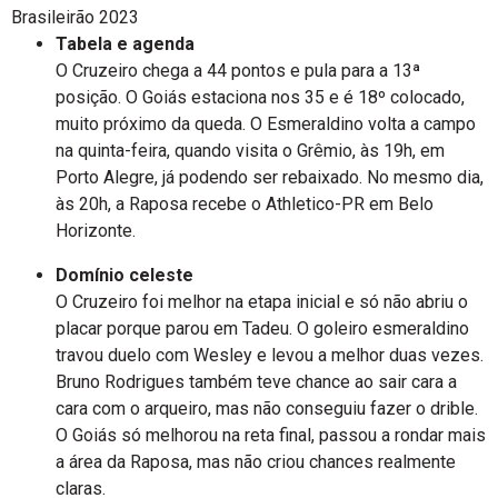
Brasileirão 2023
Tabela e agenda
O Cruzeiro chega a 44 pontos e pula para a 13ª
posição. O Goiás estaciona nos 35 e é 18º colocado,
muito próximo da queda. O Esmeraldino volta a campo
na quinta-feira, quando visita o Grêmio, às 19h, em
Porto Alegre, já podendo ser rebaixado. No mesmo dia,
às 20h, a Raposa recebe o Athletico-PR em Belo
Horizonte.
Domínio celeste
O Cruzeiro foi melhor na etapa inicial e só não abriu o
placar porque parou em Tadeu. O goleiro esmeraldino
travou duelo com Wesley e levou a melhor duas vezes.
Bruno Rodrigues também teve chance ao sair cara a
cara com o arqueiro, mas não conseguiu fazer o drible.
O Goiás só melhorou na reta final, passou a rondar mais
a área da Raposa, mas não criou chances realmente
claras.