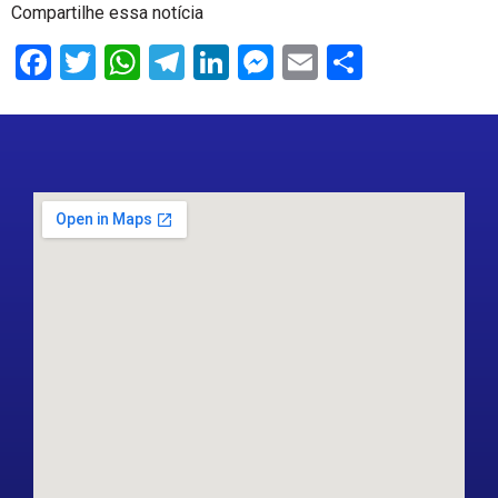
Compartilhe essa notícia
Facebook
Twitter
WhatsApp
Telegram
LinkedIn
Messenger
Email
Share