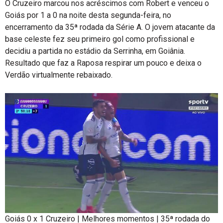
O Cruzeiro marcou nos acréscimos com Robert e venceu o
Goiás por 1 a 0 na noite desta segunda-feira, no
encerramento da 35ª rodada da Série A. O jovem atacante da
base celeste fez seu primeiro gol como profissional e
decidiu a partida no estádio da Serrinha, em Goiânia.
Resultado que faz a Raposa respirar um pouco e deixa o
Verdão virtualmente rebaixado.
Goiás 0 x 1 Cruzeiro | Melhores momentos | 35ª rodada do