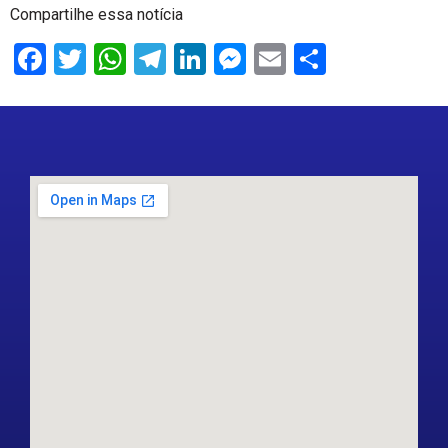
Compartilhe essa notícia
Facebook
Twitter
WhatsApp
Telegram
LinkedIn
Messenger
Email
Share