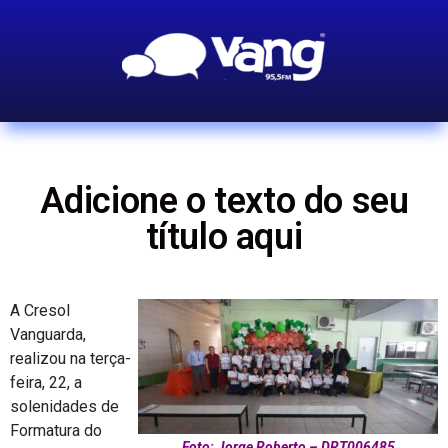
Adicione o texto do seu
título aqui
A Cresol
Vanguarda,
realizou na terça-
feira, 22, a
solenidades de
Formatura do
Foto: Jorge Roberto – DRT006485