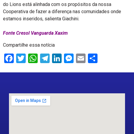
do Lions está alinhada com os propósitos da nossa
Cooperativa de fazer a diferença nas comunidades onde
estamos inseridos, salienta Giachini.
Fonte Cresol Vanguarda Xaxim
Compartilhe essa notícia
Facebook
Twitter
WhatsApp
Telegram
LinkedIn
Messenger
Email
Share