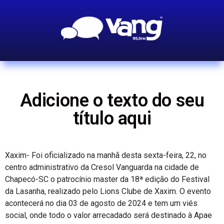
Adicione o texto do seu
título aqui
Xaxim- Foi oficializado na manhã desta sexta-feira, 22, no
centro administrativo da Cresol Vanguarda na cidade de
Chapecó-SC o patrocínio master da 18ª edição do Festival
da Lasanha, realizado pelo Lions Clube de Xaxim. O evento
acontecerá no dia 03 de agosto de 2024 e tem um viés
social, onde todo o valor arrecadado será destinado à Apae