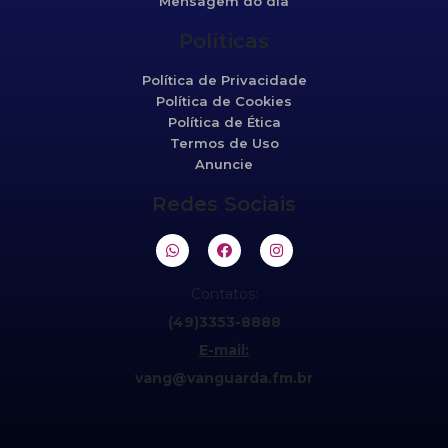
Mensagem do dia
Políticas
Política de Privacidade
Política de Cookies
Política de Ética
Termos de Uso
Anuncie
Redes Sociais
Contatos:
(49)3353-8888
E-mail:
vang@vanguarda.fm.br