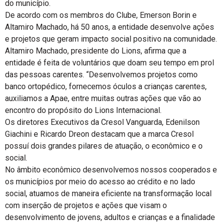
do município.
De acordo com os membros do Clube, Emerson Borin e
Altamiro Machado, há 50 anos, a entidade desenvolve ações
e projetos que geram impacto social positivo na comunidade.
Altamiro Machado, presidente do Lions, afirma que a
entidade é feita de voluntários que doam seu tempo em prol
das pessoas carentes. “Desenvolvemos projetos como
banco ortopédico, fornecemos óculos a crianças carentes,
auxiliamos a Apae, entre muitas outras ações que vão ao
encontro do propósito do Lions Internacional.
Os diretores Executivos da Cresol Vanguarda, Edenilson
Giachini e Ricardo Dreon destacam que a marca Cresol
possuí dois grandes pilares de atuação, o econômico e o
social.
No âmbito econômico desenvolvemos nossos cooperados e
os municípios por meio do acesso ao crédito e no lado
social, atuamos de maneira eficiente na transformação local
com inserção de projetos e ações que visam o
desenvolvimento de jovens, adultos e crianças e a finalidade