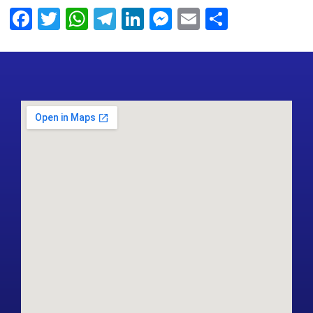
Facebook
Twitter
WhatsApp
Telegram
LinkedIn
Messenger
Email
Share