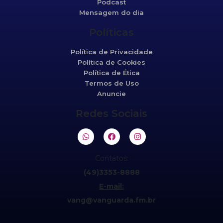
Podcast
Mensagem do dia
Políticas
Política de Privacidade
Política de Cookies
Política de Ética
Termos de Uso
Anuncie
Redes Sociais
Contatos:
(49)3353-8888
E-mail:
vang@vanguarda.fm.br