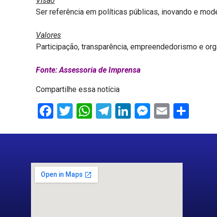
Visão
Ser referência em políticas públicas, inovando e mo
Valores
Participação, transparência, empreendedorismo e or
Fonte: Assessoria de Imprensa
Compartilhe essa notícia
Facebook
Twitter
WhatsApp
Telegram
LinkedIn
Messenge
Email
Sha