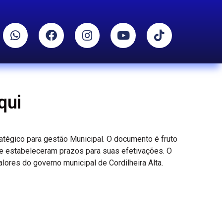
qui
atégico para gestão Municipal. O documento é fruto
 e estabeleceram prazos para suas efetivações. O
ores do governo municipal de Cordilheira Alta.