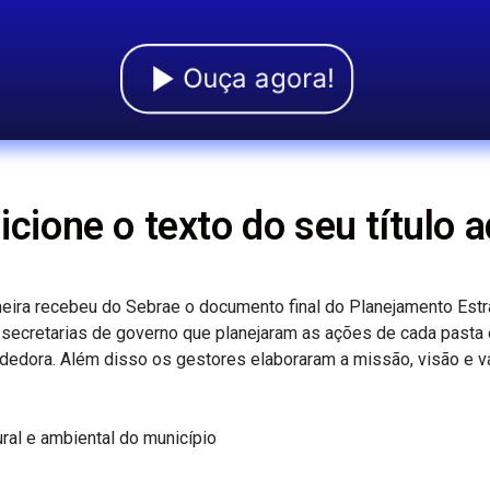
Ouça agora!
icione o texto do seu título a
lheira recebeu do Sebrae o documento final do Planejamento Estr
 secretarias de governo que planejaram as ações de cada pasta
dora. Além disso os gestores elaboraram a missão, visão e val
ral e ambiental do município