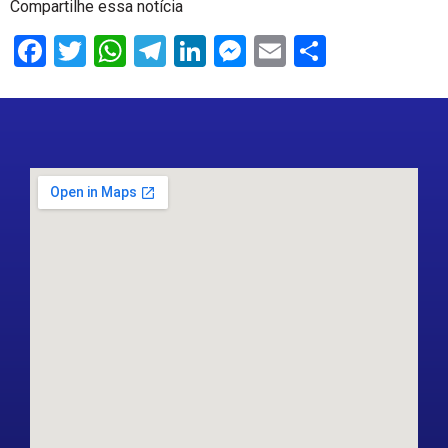
Compartilhe essa notícia
Facebook
Twitter
WhatsApp
Telegram
LinkedIn
Messenger
Email
Share