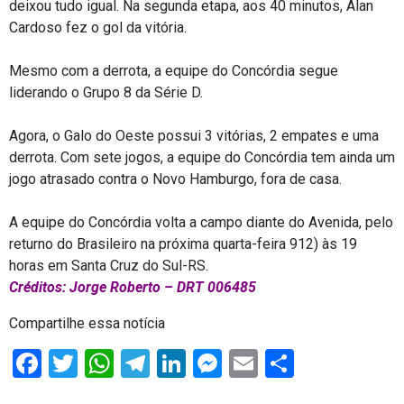
deixou tudo igual. Na segunda etapa, aos 40 minutos, Alan
Cardoso fez o gol da vitória.
Mesmo com a derrota, a equipe do Concórdia segue
liderando o Grupo 8 da Série D.
Agora, o Galo do Oeste possui 3 vitórias, 2 empates e uma
derrota. Com sete jogos, a equipe do Concórdia tem ainda um
jogo atrasado contra o Novo Hamburgo, fora de casa.
A equipe do Concórdia volta a campo diante do Avenida, pelo
returno do Brasileiro na próxima quarta-feira 912) às 19
horas em Santa Cruz do Sul-RS.
Créditos: Jorge Roberto – DRT 006485
Compartilhe essa notícia
Facebook
Twitter
WhatsApp
Telegram
LinkedIn
Messenger
Email
Share