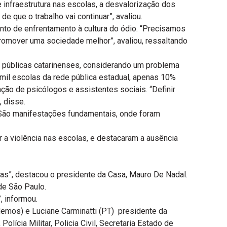
infraestrutura nas escolas, a desvalorização dos
 que o trabalho vai continuar”, avaliou.
nto de enfrentamento à cultura do ódio. “Precisamos
promover uma sociedade melhor”, avaliou, ressaltando
s públicas catarinenses, considerando um problema
 mil escolas da rede pública estadual, apenas 10%
ção de psicólogos e assistentes sociais. “Definir
, disse.
“São manifestações fundamentais, onde foram
 violência nas escolas, e destacaram a ausência
as”, destacou o presidente da Casa, Mauro De Nadal.
de São Paulo.
, informou.
demos) e Luciane Carminatti (PT) presidente da
lícia Militar, Policia Civil, Secretaria Estado de