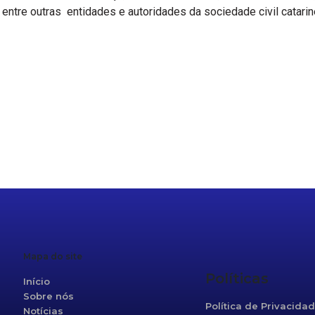
entre outras entidades e autoridades da sociedade civil catarin
r
re
Mapa do site
Políticas
Início
Sobre nós
Política de Privacida
Notícias