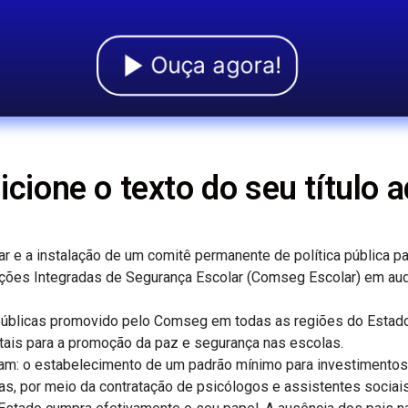
Ouça agora!
icione o texto do seu título a
ar e a instalação de um comitê permanente de política pública p
ões Integradas de Segurança Escolar (Comseg Escolar) em audi
.
 públicas promovido pelo Comseg em todas as regiões do Estado,
ais para a promoção da paz e segurança nas escolas.
am: o estabelecimento de um padrão mínimo para investimentos 
, por meio da contratação de psicólogos e assistentes sociais,