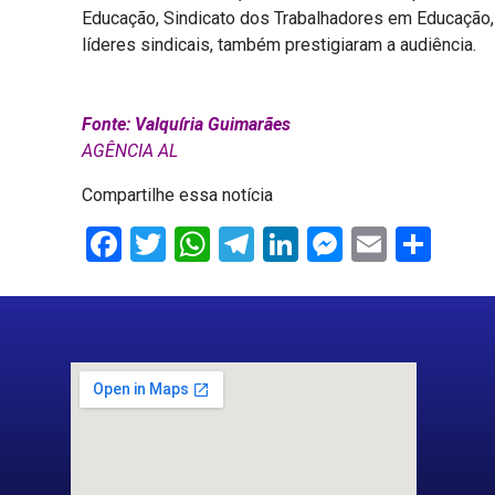
Educação, Sindicato dos Trabalhadores em Educação, 
líderes sindicais, também prestigiaram a audiência.
Fonte: Valquíria Guimarães
AGÊNCIA AL
Compartilhe essa notícia
Facebook
Twitter
WhatsApp
Telegram
LinkedIn
Messenge
Email
Sha