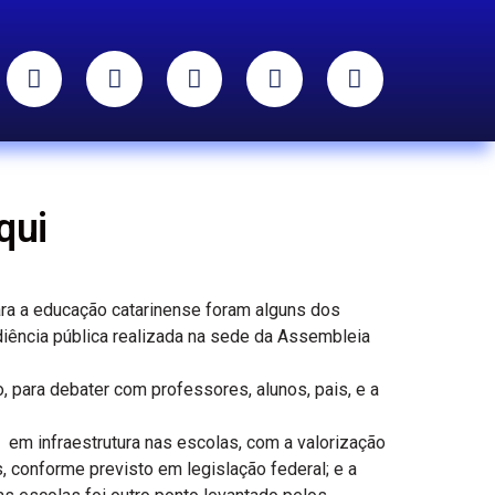
qui
ara a educação catarinense foram alguns dos
ência pública realizada na sede da Assembleia
 para debater com professores, alunos, pais, e a
em infraestrutura nas escolas, com a valorização
 conforme previsto em legislação federal; e a