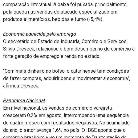
comparação interanual. A baixa foi puxada, principalmente,
pela queda nas vendas do atacado especializado em
produtos alimentícios, bebidas e fumo (-5,4%).
Economia aquecida pelo emprego
O secretário de Estado de Indústria, Comércio e Serviços,
Silvio Dreveck, relacionou o bom desempenho do comércio à
forte geração de emprego e renda no estado.
“Com mais dinheiro no bolso, o catarinense tem condições
de fazer compras, adquirir bens e movimentar a economia”,
afirmou Dreveck.
Panorama Nacional
Em nível nacional, as vendas do comércio varejista
cresceram 0,2% em agosto, interrompendo uma sequência
de quatro meses com resultados negativos. No acumulado
do ano, o setor avança 1,6% no país. O IBGE aponta que o
comércio brasileiro vive um momento de “sustentação de