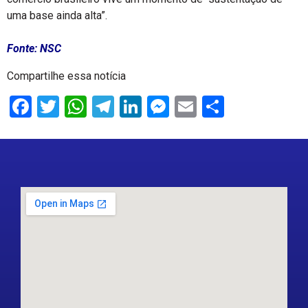
uma base ainda alta”.
Fonte: NSC
Compartilhe essa notícia
Facebook
Twitter
WhatsApp
Telegram
LinkedIn
Messenger
Email
Share