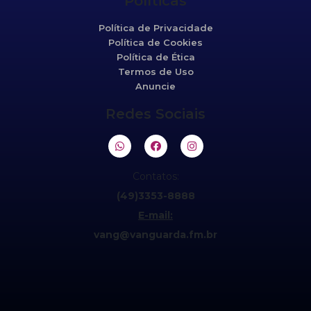
Políticas
Política de Privacidade
Política de Cookies
Política de Ética
Termos de Uso
Anuncie
Redes Sociais
Contatos:
(49)3353-8888
E-mail:
vang@vanguarda.fm.br