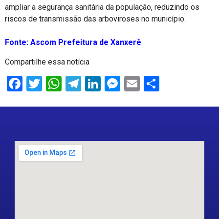
ampliar a segurança sanitária da população, reduzindo os
riscos de transmissão das arboviroses no município.
Fonte: Ascom Prefeitura de Xanxerê
Compartilhe essa notícia
Facebook
Twitter
WhatsApp
Telegram
LinkedIn
Messenger
Email
Share