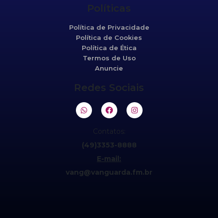
Políticas
Política de Privacidade
Política de Cookies
Política de Ética
Termos de Uso
Anuncie
Redes Sociais
Contatos:
(49)3353-8888
E-mail:
vang@vanguarda.fm.br