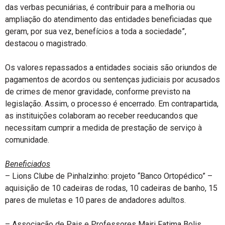
das verbas pecuniárias, é contribuir para a melhoria ou
ampliação do atendimento das entidades beneficiadas que
geram, por sua vez, benefícios a toda a sociedade”,
destacou o magistrado.
Os valores repassados a entidades sociais são oriundos de
pagamentos de acordos ou sentenças judiciais por acusados
de crimes de menor gravidade, conforme previsto na
legislação. Assim, o processo é encerrado. Em contrapartida,
as instituições colaboram ao receber reeducandos que
necessitam cumprir a medida de prestação de serviço à
comunidade.
Beneficiados
– Lions Clube de Pinhalzinho: projeto “Banco Ortopédico” –
aquisição de 10 cadeiras de rodas, 10 cadeiras de banho, 15
pares de muletas e 10 pares de andadores adultos.
– Associação de Pais e Professores Mairi Fatima Bolis