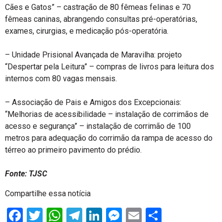
Cães e Gatos” – castração de 80 fêmeas felinas e 70
fêmeas caninas, abrangendo consultas pré-operatórias,
exames, cirurgias, e medicação pós-operatória.
– Unidade Prisional Avançada de Maravilha: projeto
“Despertar pela Leitura” – compras de livros para leitura dos
internos com 80 vagas mensais.
– Associação de Pais e Amigos dos Excepcionais:
“Melhorias de acessibilidade – instalação de corrimãos de
acesso e segurança” – instalação de corrimão de 100
metros para adequação do corrimão da rampa de acesso do
térreo ao primeiro pavimento do prédio.
Fonte: TJSC
Compartilhe essa notícia
Facebook
Twitter
WhatsApp
Telegram
LinkedIn
Messenger
Email
Share