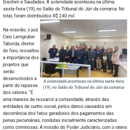
Erechim e Saudades. A solenidade aconteceu na última
sexta-feira (19), no Salão do Tribunal do Júri da comarca. No
total, foram distribuídos R$ 240 mil.
Na ocasião, o juiz
Caio Lemgruber
Taborda, diretor
do foro, ressaltou
a importância dos
projetos que
serão
desenvolvidos a
A solenidade aconteceu na última sexta-feira
partir do repasse
(19), no Salão do Tribunal do Júri da comarca
dos valores. “É
uma maneira de ressarcir a comunidade, através das
entidades de cunho social, pelos danos causados em
decorrência dos fatos geradores dos pagamentos das
penas pecuniárias, condutas inicialmente caracterizadas
como criminosas. A missão do Poder Judiciário, com o rateio