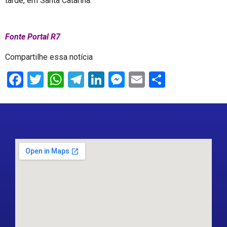
tarde, em Santa Catarina.
Fonte Portal R7
Compartilhe essa notícia
Facebook
Twitter
WhatsApp
Telegram
LinkedIn
Messenger
Email
Share