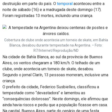
destruição em parte do país. O
temporal
aconteceu entre a
noite de sábado (16) e a madrugada deste domingo (17).
Foram registradas 13 mortes, incluindo uma criança.
Cobertura de clube onde acontecia um torneio de skate, em Bahía
Blanca, desabou durante tempestade na Argentina. – Foto:
R7/Internet/Reprodução/ND
Na cidade de Bahía Blanca, ao sul da província de Buenos
Aires, os ventos chegaram a 180 km/h. O telhado de um
clube, onde acontecia um torneio de skate, desabou.
Segundo o jornal Clarín, 13 pessoas morreram, inclusive uma
criança.
O prefeito da cidade, Federico Susbielles, classificou a
tempestade como “devastadora” e lamentou as
“consequências dolorosas”. Neste domingo, ele afirmou que
ainda havia riscos e pediu que a população ficasse em casa.
Na capital, Buenos Aires, parte do cenário de uma festa