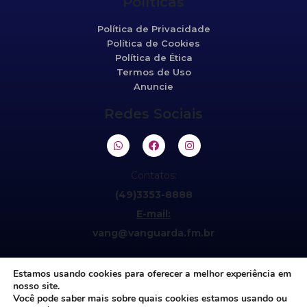
Políticas
Política de Privacidade
Política de Cookies
Política de Ética
Termos de Uso
Anuncie
Redes Sociais
Contatos:
(49)3353-8888
E-mail:
vang@vanguarda.fm.br
Estamos usando cookies para oferecer a melhor experiência em
nosso site.
Você pode saber mais sobre quais cookies estamos usando ou