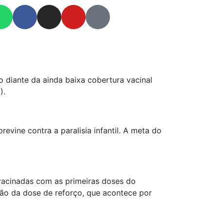
 diante da ainda baixa cobertura vacinal
).
vine contra a paralisia infantil. A meta do
vacinadas com as primeiras doses do
ação da dose de reforço, que acontece por