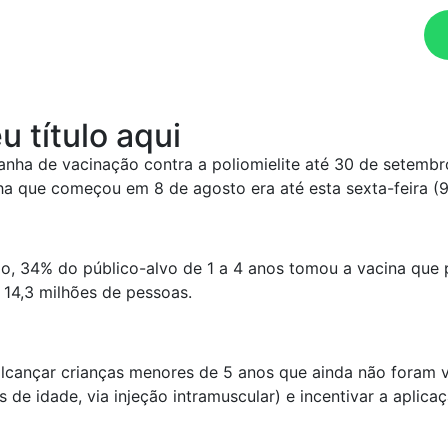
Ouça agora!
u título aqui
anha de vacinação contra a poliomielite até 30 de setembro
ha que começou em 8 de agosto era até esta sexta-feira (9
 34% do público-alvo de 1 a 4 anos tomou a vacina que pre
 14,3 milhões de pessoas.
alcançar crianças menores de 5 anos que ainda não foram 
s de idade, via injeção intramuscular) e incentivar a aplic