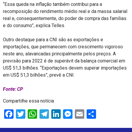
“Essa queda na inflação também contribui para a
recomposição do rendimento médio real e da massa salarial
real e, consequentemente, do poder de compra das famílias
e do consumo”, explica Telles.
Outro destaque para a CNI são as exportações e
importações, que permanecem com crescimento vigoroso
neste ano, alavancadas principalmente pelos preços. A
previsão para 2022 é de superávit da balança comercial em
US$ 51,3 bilhões. “Exportações devem superar importações
em US$ 51,3 bilhões”, prevê a CNI.
Fonte: CP
Compartilhe essa notícia
Facebook
Twitter
WhatsApp
Telegram
LinkedIn
Messenger
Email
Share