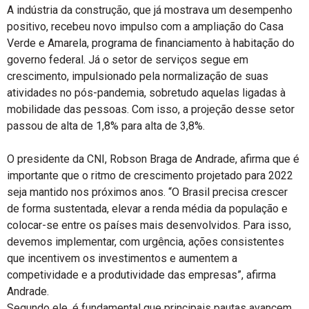
A indústria da construção, que já mostrava um desempenho
positivo, recebeu novo impulso com a ampliação do Casa
Verde e Amarela, programa de financiamento à habitação do
governo federal. Já o setor de serviços segue em
crescimento, impulsionado pela normalização de suas
atividades no pós-pandemia, sobretudo aquelas ligadas à
mobilidade das pessoas. Com isso, a projeção desse setor
passou de alta de 1,8% para alta de 3,8%.
O presidente da CNI, Robson Braga de Andrade, afirma que é
importante que o ritmo de crescimento projetado para 2022
seja mantido nos próximos anos. “O Brasil precisa crescer
de forma sustentada, elevar a renda média da população e
colocar-se entre os países mais desenvolvidos. Para isso,
devemos implementar, com urgência, ações consistentes
que incentivem os investimentos e aumentem a
competividade e a produtividade das empresas”, afirma
Andrade.
Segundo ele, é fundamental que principais pautas avancem