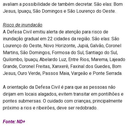
avaliam a possibilidade de também decretar. São elas: Bom
Jesus, Ipuaçu, São Domingos e São Lourenço do Oeste.
Risco de inundação
A Defesa Civil emitiu alerta de atenção para risco de
inundação gradual em 22 cidades da região. São elas: São
Lourenço do Oeste, Novo Horizonte, Jupiá, Galvão, Coronel
Martins, São Domingos, Formosa do Sul, Santiago do Sul,
Quilombo, Ipuaçu, Abelardo Luz, Entre Rios, Marema, Lajeado
Grande, Coronel Freitas, Xanxerê, Faxinal dos Guedes, Bom
Jesus, Ouro Verde, Passos Maia, Vargeão e Ponte Serrada.
A orientação da Defesa Civil é para que as pessoas não
dirijam em locais alagados, evitem transitar em pontilhões e
pontes submersas. O cuidado com crianças, principalmente
próximo a rios e ribeirões, deve ser redobrado.
Fonte: ND+