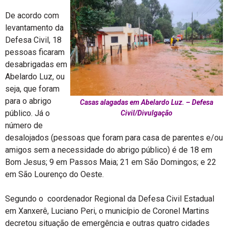
De acordo com
levantamento da
Defesa Civil, 18
pessoas ficaram
desabrigadas em
Abelardo Luz, ou
seja, que foram
para o abrigo
Casas alagadas em Abelardo Luz. – Defesa
público. Já o
Civil/Divulgação
número de
desalojados (pessoas que foram para casa de parentes e/ou
amigos sem a necessidade do abrigo público) é de 18 em
Bom Jesus; 9 em Passos Maia; 21 em São Domingos; e 22
em São Lourenço do Oeste.
Segundo o coordenador Regional da Defesa Civil Estadual
em Xanxerê, Luciano Peri, o município de Coronel Martins
decretou situação de emergência e outras quatro cidades