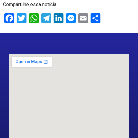
Compartilhe essa notícia
Facebook
Twitter
WhatsApp
Telegram
LinkedIn
Messenger
Email
Share