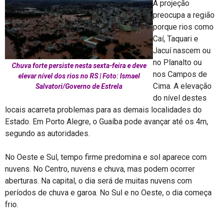
A projeção
preocupa a região
porque rios como
Caí, Taquari e
Jacuí nascem ou
no Planalto ou
Chuva forte persiste nesta sexta-feira e deve
nos Campos de
elevar nível dos rios no RS | Foto: Ismael
Cima. A elevação
Salvatori/Governo de Estrela
do nível destes
locais acarreta problemas para as demais localidades do
Estado. Em Porto Alegre, o Guaíba pode avançar até os 4m,
segundo as autoridades.
No Oeste e Sul, tempo firme predomina e sol aparece com
nuvens. No Centro, nuvens e chuva, mas podem ocorrer
aberturas. Na capital, o dia será de muitas nuvens com
períodos de chuva e garoa. No Sul e no Oeste, o dia começa
frio.