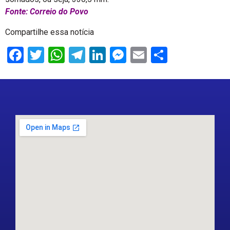
Fonte: Correio do Povo
Compartilhe essa notícia
Facebook
Twitter
WhatsApp
Telegram
LinkedIn
Messenger
Email
Share