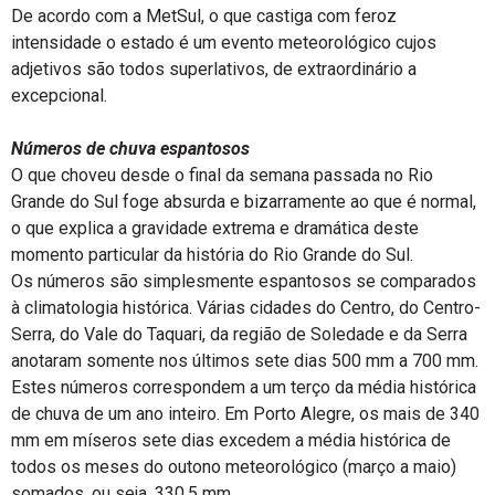
De acordo com a MetSul, o que castiga com feroz
intensidade o estado é um evento meteorológico cujos
adjetivos são todos superlativos, de extraordinário a
excepcional.
Números de chuva espantosos
O que choveu desde o final da semana passada no Rio
Grande do Sul foge absurda e bizarramente ao que é normal,
o que explica a gravidade extrema e dramática deste
momento particular da história do Rio Grande do Sul.
Os números são simplesmente espantosos se comparados
à climatologia histórica. Várias cidades do Centro, do Centro-
Serra, do Vale do Taquari, da região de Soledade e da Serra
anotaram somente nos últimos sete dias 500 mm a 700 mm.
Estes números correspondem a um terço da média histórica
de chuva de um ano inteiro. Em Porto Alegre, os mais de 340
mm em míseros sete dias excedem a média histórica de
todos os meses do outono meteorológico (março a maio)
somados, ou seja, 330,5 mm.