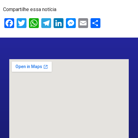
Compartilhe essa notícia
Facebook
Twitter
WhatsApp
Telegram
LinkedIn
Messenger
Email
Share