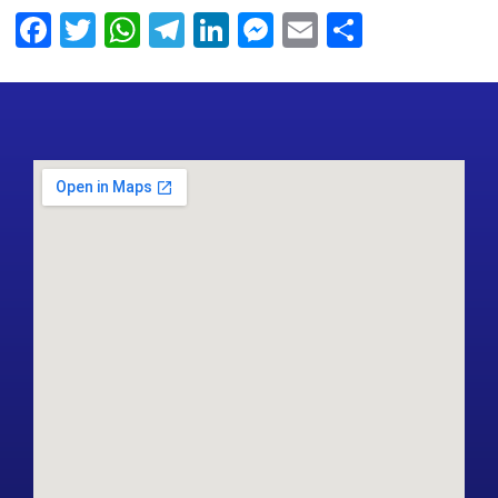
Facebook
Twitter
WhatsApp
Telegram
LinkedIn
Messenger
Email
Share