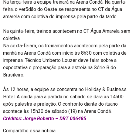
Na terça-feira a equipe treinará na Arena Condá. Na quarta-
feira, o ver5dão do Oeste se reapresenta no CT da Água
amarela com coletiva de imprensa pela parte da tarde.
Na quinta-feira, treinos acontecem no CT Água Amarela sem
coletiva.
Na sexta-fei5ra, os treinamentos acontecem pela parte da
manhã na Arena Condá com início às 8h30 com coletiva de
imprensa. Técnico Umberto Louzer deve falar sobre a
expectativa e preparação para a estreia na Série B do
Brasileiro.
Às 12 horas, a equipe se concentra no Holiday & Business
Hotel. A saída para a partida no sábado se dará às 14h00
após palestra e preleção. O confronto diante do ituano
acontece às 15h30 de sábado (19) na Arena Condá.
Créditos: Jorge Roberto – DRT 006485
Compartilhe essa notícia