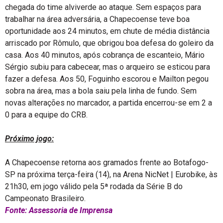
chegada do time alviverde ao ataque. Sem espaços para
trabalhar na área adversária, a Chapecoense teve boa
oportunidade aos 24 minutos, em chute de média distância
arriscado por Rômulo, que obrigou boa defesa do goleiro da
casa. Aos 40 minutos, após cobrança de escanteio, Mário
Sérgio subiu para cabecear, mas o arqueiro se esticou para
fazer a defesa. Aos 50, Foguinho escorou e Mailton pegou
sobra na área, mas a bola saiu pela linha de fundo. Sem
novas alterações no marcador, a partida encerrou-se em 2 a
0 para a equipe do CRB.
Próximo jogo:
A Chapecoense retorna aos gramados frente ao Botafogo-
SP na próxima terça-feira (14), na Arena NicNet | Eurobike, às
21h30, em jogo válido pela 5ª rodada da Série B do
Campeonato Brasileiro.
Fonte: Assessoria de Imprensa