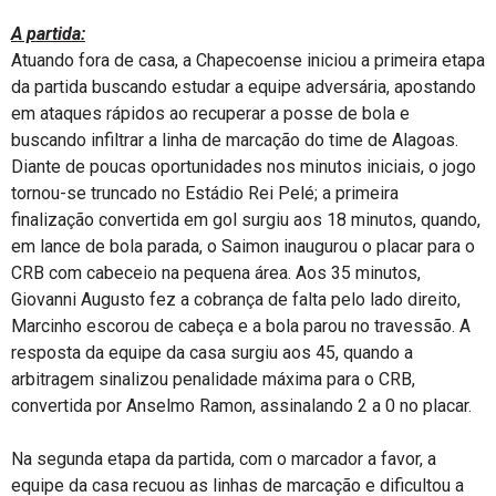
A partida:
Atuando fora de casa, a Chapecoense iniciou a primeira etapa
da partida buscando estudar a equipe adversária, apostando
em ataques rápidos ao recuperar a posse de bola e
buscando infiltrar a linha de marcação do time de Alagoas.
Diante de poucas oportunidades nos minutos iniciais, o jogo
tornou-se truncado no Estádio Rei Pelé; a primeira
finalização convertida em gol surgiu aos 18 minutos, quando,
em lance de bola parada, o Saimon inaugurou o placar para o
CRB com cabeceio na pequena área. Aos 35 minutos,
Giovanni Augusto fez a cobrança de falta pelo lado direito,
Marcinho escorou de cabeça e a bola parou no travessão. A
resposta da equipe da casa surgiu aos 45, quando a
arbitragem sinalizou penalidade máxima para o CRB,
convertida por Anselmo Ramon, assinalando 2 a 0 no placar.
Na segunda etapa da partida, com o marcador a favor, a
equipe da casa recuou as linhas de marcação e dificultou a