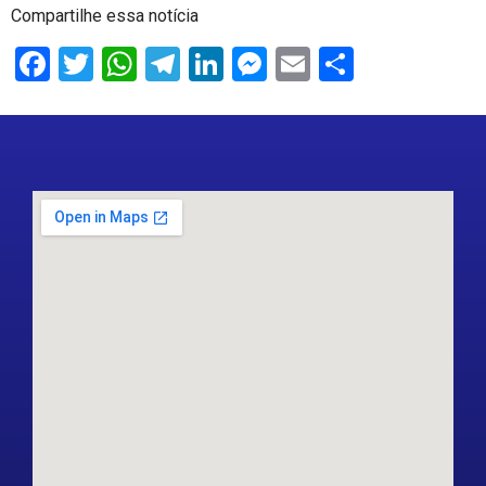
Compartilhe essa notícia
Facebook
Twitter
WhatsApp
Telegram
LinkedIn
Messenger
Email
Share