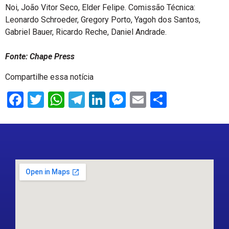
Noi, João Vitor Seco, Elder Felipe. Comissão Técnica:
Leonardo Schroeder, Gregory Porto, Yagoh dos Santos,
Gabriel Bauer, Ricardo Reche, Daniel Andrade.
Fonte: Chape Press
Compartilhe essa notícia
Facebook
Twitter
WhatsApp
Telegram
LinkedIn
Messenger
Email
Share