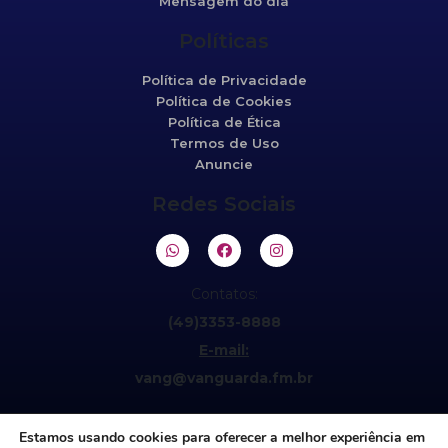
Mensagem do dia
Políticas
Política de Privacidade
Política de Cookies
Política de Ética
Termos de Uso
Anuncie
Redes Sociais
Contatos:
(49)3353-8888
E-mail:
vang@vanguarda.fm.br
Estamos usando cookies para oferecer a melhor experiência em