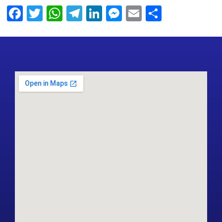
Facebook
Twitter
WhatsApp
Telegram
LinkedIn
Messenger
Email
Share