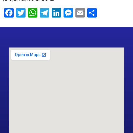
Facebook
Twitter
WhatsApp
Telegram
LinkedIn
Messenger
Email
Share